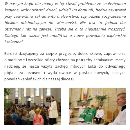
W naszym kraju nie mamy w tej chwili problemu ze znalezieniem
kapłana, który ochrzci dzieci, udzieli im Komunii, będzie asystował
przy zawieraniu sakramentu małżeństwa, czy udzieli rozgrzeszenia
bliskim odchodzącym do wieczności. Nie jest to jednak dar
otrzymany raz na zawsze. Trzeba się o to nieustannie troszczyć.
Dlatego tak ważna jest modlitwa o nowe powołania kapłańskie
i zakonne?.
Bardzo dziękujemy za ciepłe przyjęcie, dobre słowo, zapewnienia
o modlitwie i wszelkie ofiary złożone na potrzeby seminarium. Mamy
nadzieję, że nasza wizyta zachęci młodych ludzi do odważnego
pójścia za Jezusem i wyda owoce w postaci nowych, licznych
powołań kapłańskich dla naszej diecezji.