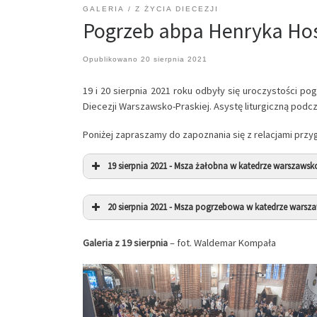
GALERIA
Z ŻYCIA DIECEZJI
Pogrzeb abpa Henryka Ho
Opublikowano
20 sierpnia 2021
19 i 20 sierpnia 2021 roku odbyły się uroczystości p
Diecezji Warszawsko-Praskiej. Asystę liturgiczną podczas 
Poniżej zapraszamy do zapoznania się z relacjami prz
19 sierpnia 2021 - Msza żałobna w katedrze warszawsko
20 sierpnia 2021 - Msza pogrzebowa w katedrze warsza
Galeria z 19 sierpnia
– fot. Waldemar Kompała