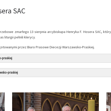
sera SAC
ogrzebowe zmarłego 13 sierpnia arcybiskupa Henryka F. Hosera SAC, któr
liturgii pełnili klerycy.
ygotowanymi przez Biuro Prasowe Diecezji Warszawsko-Praskiej.
-praskiej
wsko-praskiej