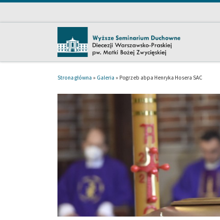
Przejdź do treści
Strona główna
»
Galeria
»
Pogrzeb abpa Henryka Hosera SAC