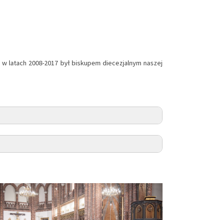
y w latach 2008-2017 był biskupem diecezjalnym naszej