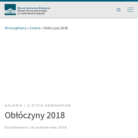
Przejdź do treści
Search
Men
Strona główna
»
Galeria
»
Obłóczyny 2018
GALERIA
Z ŻYCIA SEMINARIUM
Obłóczyny 2018
Opublikowano
24 października 2018