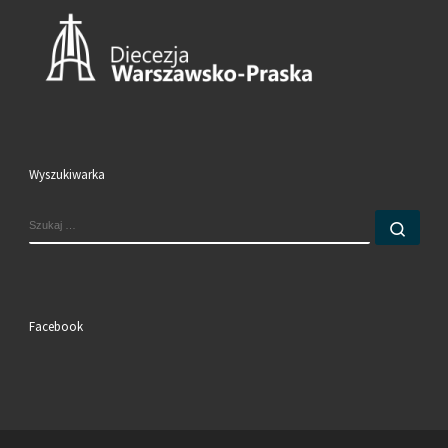
Wyszukiwarka
SZUKAJ
Szuk
Facebook