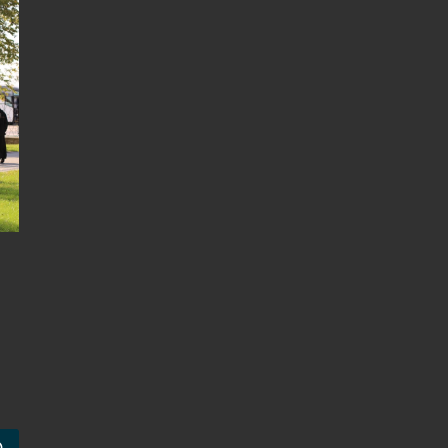
Szukaj …