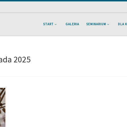
START
GALERIA
SEMINARIUM
DLA 
pada 2025